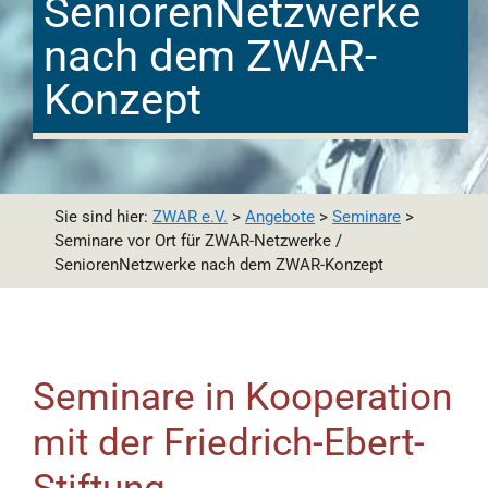
SeniorenNetzwerke
nach dem ZWAR-
Konzept
Sie sind hier:
ZWAR e.V.
>
Angebote
>
Seminare
>
Seminare vor Ort für ZWAR-Netzwerke /
SeniorenNetzwerke nach dem ZWAR-Konzept
Seminare in Kooperation
mit der Friedrich-Ebert-