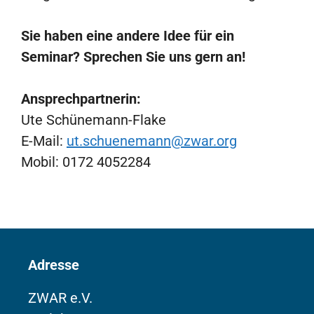
Sie haben eine andere Idee für ein
Seminar? Sprechen Sie uns gern an!
Ansprechpartnerin:
Ute Schünemann-Flake
E-Mail:
ut.schuenemann@zwar.org
Mobil: 0172 4052284
Adresse
ZWAR e.V.