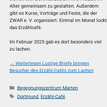
Alter gemeinsam zu gestalten. Außerdem
gibt es Kurse, Vorträge und Feste, die der
ZWAR e. V. organisiert. Einmal im Monat lockt
das Erzählcafé.
Im Februar 2025 gab es dort besonders viel
zu lachen.
→ Weiterlesen
Lustige Briefe bringen
Besucher des Erzähl-Cafés zum Lachen
Kategorien
Begegnungszentrum Marten
Schlagwörter
Dortmund
,
Erzähl-Café