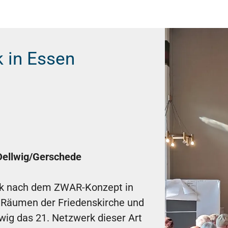
 in Essen
 Dellwig/Gerschede
rk nach dem ZWAR-Konzept in
n Räumen der Friedenskirche und
ig das 21. Netzwerk dieser Art