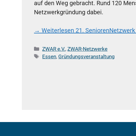
auf den Weg gebracht. Rund 120 Men
Netzwerkgründung dabei.
→ Weiterlesen
21. SeniorenNetzwerk 
Kategorien
ZWAR e.V.
,
ZWAR-Netzwerke
Schlagwörter
Essen
,
Gründungsveranstaltung