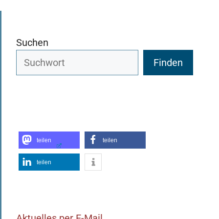
Suchen
Finden
teilen
teilen
teilen
Aktuelles per E-Mail