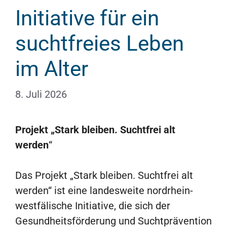
Initiative für ein
suchtfreies Leben
im Alter
8. Juli 2026
Projekt „Stark bleiben. Suchtfrei alt
werden
“
Das Projekt „Stark bleiben. Suchtfrei alt
werden“ ist eine landesweite nordrhein-
westfälische Initiative, die sich der
Gesundheitsförderung und Suchtprävention