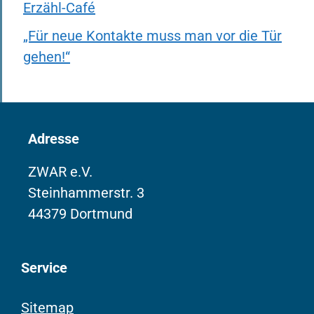
Erzähl-Café
„Für neue Kontakte muss man vor die Tür
gehen!“
Adresse
ZWAR e.V.
Steinhammerstr. 3
44379 Dortmund
Service
Sitemap