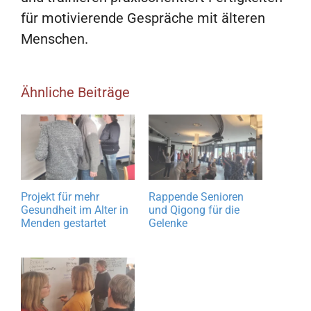
für motivierende Gespräche mit älteren
Menschen.
Ähnliche Beiträge
Projekt für mehr
Rappende Senioren
Gesundheit im Alter in
und Qigong für die
Menden gestartet
Gelenke