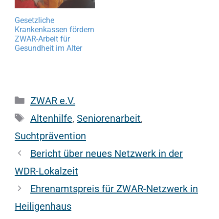
Gesetzliche
Krankenkassen fördern
ZWAR-Arbeit für
Gesundheit im Alter
Kategorien
ZWAR e.V.
Schlagwörter
Altenhilfe
,
Seniorenarbeit
,
Suchtprävention
Bericht über neues Netzwerk in der
WDR-Lokalzeit
Ehrenamtspreis für ZWAR-Netzwerk in
Heiligenhaus