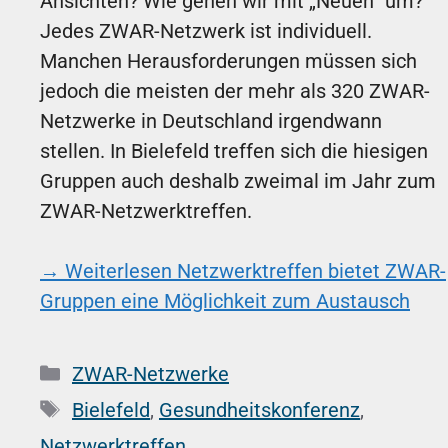
Ansichten? Wie gehen wir mit „Neuen“ um?
Jedes ZWAR-Netzwerk ist individuell.
Manchen Herausforderungen müssen sich
jedoch die meisten der mehr als 320 ZWAR-
Netzwerke in Deutschland irgendwann
stellen. In Bielefeld treffen sich die hiesigen
Gruppen auch deshalb zweimal im Jahr zum
ZWAR-Netzwerktreffen.
→ Weiterlesen
Netzwerktreffen bietet ZWAR-
Gruppen eine Möglichkeit zum Austausch
Kategorien
ZWAR-Netzwerke
Schlagwörter
Bielefeld
,
Gesundheitskonferenz
,
Netzwerktreffen