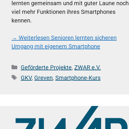
lernten gemeinsam und mit guter Laune noch
viel mehr Funktionen ihres Smartphones
kennen.
→ Weiterlesen
Senioren lernten sicheren
Umgang mit eigenem Smartphone
Kategorien
Geförderte Projekte
,
ZWAR e.V.
Schlagwörter
GKV
,
Greven
,
Smartphone-Kurs