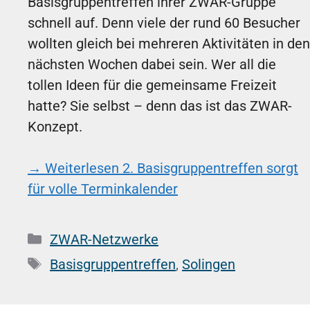
Basisgruppentreffen ihrer ZWAR-Gruppe
schnell auf. Denn viele der rund 60 Besucher
wollten gleich bei mehreren Aktivitäten in den
nächsten Wochen dabei sein. Wer all die
tollen Ideen für die gemeinsame Freizeit
hatte? Sie selbst – denn das ist das ZWAR-
Konzept.
→ Weiterlesen
2. Basisgruppentreffen sorgt
für volle Terminkalender
Kategorien
ZWAR-Netzwerke
Schlagwörter
Basisgruppentreffen
,
Solingen