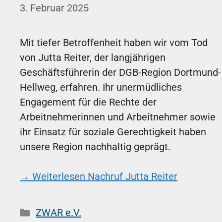
3. Februar 2025
Mit tiefer Betroffenheit haben wir vom Tod
von Jutta Reiter, der langjährigen
Geschäftsführerin der DGB-Region Dortmund-
Hellweg, erfahren. Ihr unermüdliches
Engagement für die Rechte der
Arbeitnehmerinnen und Arbeitnehmer sowie
ihr Einsatz für soziale Gerechtigkeit haben
unsere Region nachhaltig geprägt.
→ Weiterlesen
Nachruf Jutta Reiter
Kategorien
ZWAR e.V.