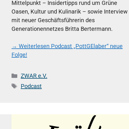
Mittelpunkt – Insidertipps rund um Grüne
Oasen, Kultur und Kulinarik – sowie Interview
mit neuer Geschäftsführerin des
Generationennetzes Britta Bertermann.
→ Weiterlesen
Podcast „PottGElaber“ neue
Folge!
Kategorien
ZWAR e.V.
Schlagwörter
Podcast