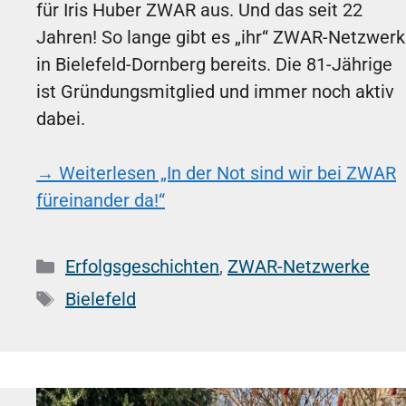
für Iris Huber ZWAR aus. Und das seit 22
Jahren! So lange gibt es „ihr“ ZWAR-Netzwerk
in Bielefeld-Dornberg bereits. Die 81-Jährige
ist Gründungsmitglied und immer noch aktiv
dabei.
→ Weiterlesen
„In der Not sind wir bei ZWAR
füreinander da!“
Kategorien
Erfolgsgeschichten
,
ZWAR-Netzwerke
Schlagwörter
Bielefeld