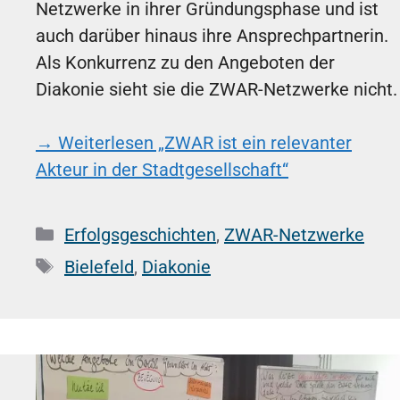
Netzwerke in ihrer Gründungsphase und ist
auch darüber hinaus ihre Ansprechpartnerin.
Als Konkurrenz zu den Angeboten der
Diakonie sieht sie die ZWAR-Netzwerke nicht.
→ Weiterlesen
„ZWAR ist ein relevanter
Akteur in der Stadtgesellschaft“
Kategorien
Erfolgsgeschichten
,
ZWAR-Netzwerke
Schlagwörter
Bielefeld
,
Diakonie