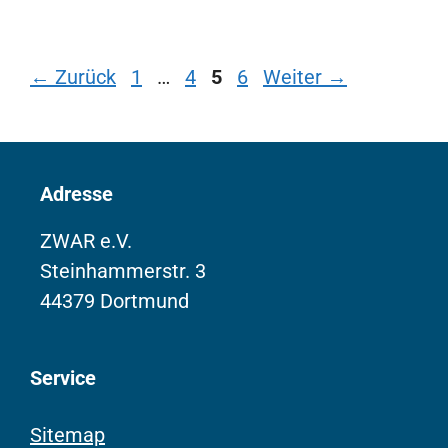
Seite
Seite
Seite
Seite
←
Zurück
1
…
4
5
6
Weiter
→
Adresse
ZWAR e.V.
Steinhammerstr. 3
44379 Dortmund
Service
Sitemap