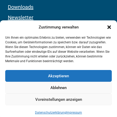
Downloads
Newsletter
Youtube-Kanal
Zustimmung verwalten
Um Ihnen ein optimales Erlebnis zu bieten, verwenden wir Technologien wie
Cookies, um Geräteinformationen zu speichern bzw. darauf zuzugreifen.
Rechtliches
Wenn Sie diesen Technologien zustimmen, können wir Daten wie das
Surfverhalten oder eindeutige IDs auf dieser Website verarbeiten. Wenn Sie
Ihre Zustimmung nicht erteilen oder zurückziehen, können bestimmte
Kontakt
Merkmale und Funktionen beeinträchtigt werden.
Impressum
Akzeptieren
Datenschutz
Ablehnen
Barrierefreiheit
Voreinstellungen anzeigen
© 2025
ZWAR e.V.
Datenschutzerklärung
Impressum