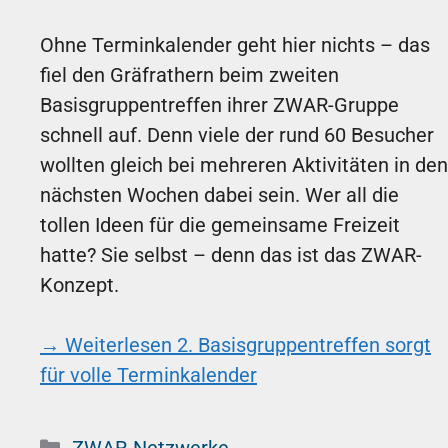
Ohne Terminkalender geht hier nichts – das
fiel den Gräfrathern beim zweiten
Basisgruppentreffen ihrer ZWAR-Gruppe
schnell auf. Denn viele der rund 60 Besucher
wollten gleich bei mehreren Aktivitäten in den
nächsten Wochen dabei sein. Wer all die
tollen Ideen für die gemeinsame Freizeit
hatte? Sie selbst – denn das ist das ZWAR-
Konzept.
→ Weiterlesen
2. Basisgruppentreffen sorgt
für volle Terminkalender
Kategorien
ZWAR-Netzwerke