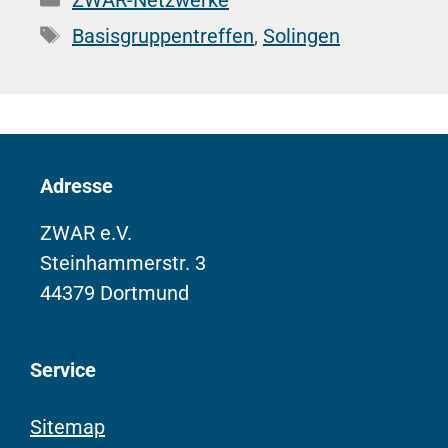
Schlagwörter
Basisgruppentreffen
,
Solingen
Adresse
ZWAR e.V.
Steinhammerstr. 3
44379 Dortmund
Service
Sitemap