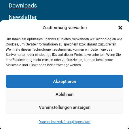
Downloads
Newsletter
Youtube-Kanal
Zustimmung verwalten
Um Ihnen ein optimales Erlebnis zu bieten, verwenden wir Technologien wie
Cookies, um Geräteinformationen zu speichern bzw. darauf zuzugreifen.
Rechtliches
Wenn Sie diesen Technologien zustimmen, können wir Daten wie das
Surfverhalten oder eindeutige IDs auf dieser Website verarbeiten. Wenn Sie
Ihre Zustimmung nicht erteilen oder zurückziehen, können bestimmte
Kontakt
Merkmale und Funktionen beeinträchtigt werden.
Impressum
Akzeptieren
Datenschutz
Ablehnen
Barrierefreiheit
Voreinstellungen anzeigen
© 2025
ZWAR e.V.
Datenschutzerklärung
Impressum